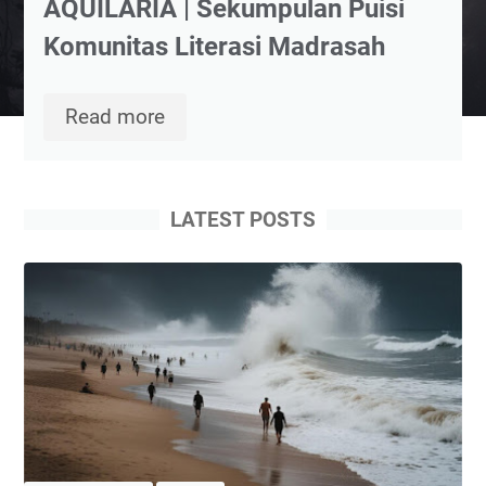
AQUILARIA | Sekumpulan Puisi
Komunitas Literasi Madrasah
AQUILARIA
Read more
|
Sekumpulan
Puisi
LATEST POSTS
Komunitas
Literasi
Madrasah