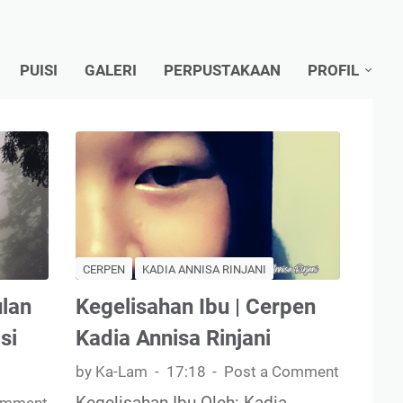
PUISI
GALERI
PERPUSTAKAAN
PROFIL
CERPEN
KADIA ANNISA RINJANI
lan
Kegelisahan Ibu | Cerpen
si
Kadia Annisa Rinjani
by Ka-Lam
17:18
Post a Comment
Kegelisahan Ibu Oleh: Kadia