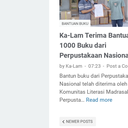
d
N
u
r
T
r
a
B
a
BANTUAN BUKU
s
D
n
a
Ka-Lam Terima Bantu
e
P
h
s
u
1000 Buku dari
a
i
Perpustakaan Nasiona
T
s
by Ka-Lam
07:23
Post a C
u
i
m
Bantun buku dari Perpustak
,
b
Nasional telah diterima oleh
P
u
Komunitas Literasi Madrasa
e
h
Perpusta…
Read more
r
K
M
i
a
u
s
-
NEWER POSTS
l
t
L