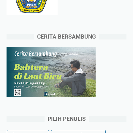
CERITA BERSAMBUNG
PILIH PENULIS