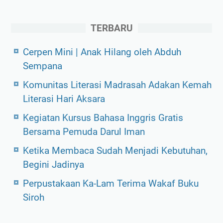
y
a
TERBARU
Cerpen Mini | Anak Hilang oleh Abduh
Sempana
Komunitas Literasi Madrasah Adakan Kemah
Literasi Hari Aksara
Kegiatan Kursus Bahasa Inggris Gratis
Bersama Pemuda Darul Iman
Ketika Membaca Sudah Menjadi Kebutuhan,
Begini Jadinya
Perpustakaan Ka-Lam Terima Wakaf Buku
Siroh