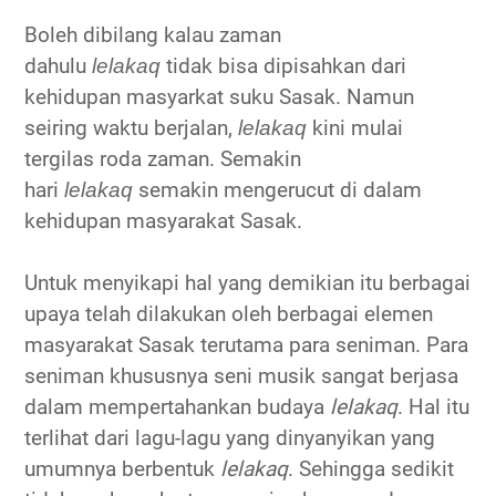
Boleh dibilang
kalau zaman
dahulu
tidak bisa dipisahkan dari
lelakaq
kehidupan masyarkat suku Sasak. Namun
seiring waktu berjalan,
kini mulai
lelakaq
tergilas roda zaman. Semakin
hari
semakin mengerucut di dalam
lelakaq
kehidupan masyarakat Sasak.
Untuk menyikapi hal yang demikian itu berbagai
upaya telah dilakukan oleh berbagai elemen
masyarakat Sasak terutama para seniman. Para
seniman khususnya seni musik sangat berjasa
dalam mempertahankan budaya
lelakaq
. Hal itu
terlihat dari lagu-lagu yang dinyanyikan yang
umumnya berbentuk
lelakaq
. Sehingga sedikit