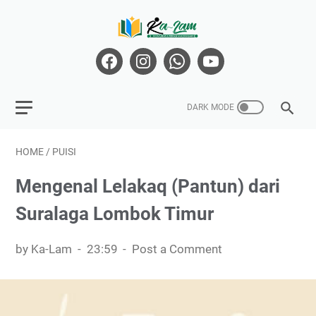
HOME
/
PUISI
Mengenal Lelakaq (Pantun) dari
Suralaga Lombok Timur
by Ka-Lam
23:59
Post a Comment