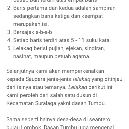
Baris pertama dan kedua adalah sampiran
sedangkan baris ketiga dan keempat
merupakan isi.
Bersajak a-b-a-b
Setiap baris terdiri atas 5 - 11 suku kata.
Lelakaq berisi pujian, ejekan, sindiran,
nasihat, maupun petuah agama.
Selanjutnya kami akan memperkenalkan
kepada Saudara jenis-jenis
lelakaq
yang ditinjau
dari isinya atau temanya.
Lelakaq
berikut ini
kami peroleh dari salah satu dusun di
Kecamatan Suralaga yakni dasan Tumbu.
Sama seperti halnya desa-desa di seantero
pulau Lombok, Dasan Tumbu juga mengenal