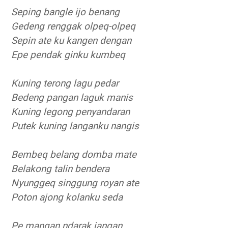
Seping bangle ijo benang
Gedeng renggak olpeq-olpeq
Sepin ate ku kangen dengan
Epe pendak ginku kumbeq
Kuning terong lagu pedar
Bedeng pangan laguk manis
Kuning legong penyandaran
Putek kuning langanku nangis
Bembeq belang domba mate
Belakong talin bendera
Nyunggeq singgung royan ate
Poton ajong kolanku seda
Pe mangan ndarak jangan