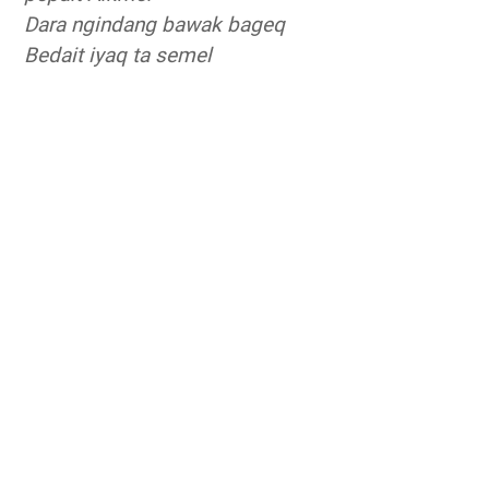
Dara ngindang bawak bageq
Bedait iyaq ta semel