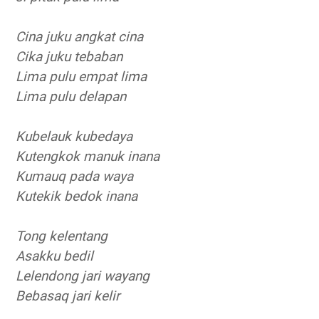
Cina juku angkat cina
Cika juku tebaban
Lima pulu empat lima
Lima pulu delapan
Kubelauk kubedaya
Kutengkok manuk inana
Kumauq pada waya
Kutekik bedok inana
Tong kelentang
Asakku bedil
Lelendong jari wayang
Bebasaq jari kelir