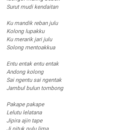
Surut mudi kendaitan
Ku mandik reban julu
Kolong lupakku
Ku merarik jari julu
Solong mentoakkua
Entu entak entu entak
Andong kolong
Sai ngentu sai ngentak
Jambul bulun tombong
Pakape pakape
Lelutu lelatana
Jipira ajin tape
Ji pituk pulu lima