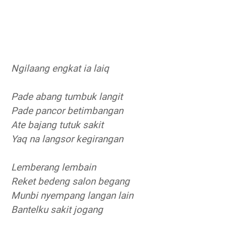
Ngilaang engkat ia laiq
Pade abang tumbuk langit
Pade pancor betimbangan
Ate bajang tutuk sakit
Yaq na langsor kegirangan
Lemberang lembain
Reket bedeng salon begang
Munbi nyempang langan lain
Bantelku sakit jogang