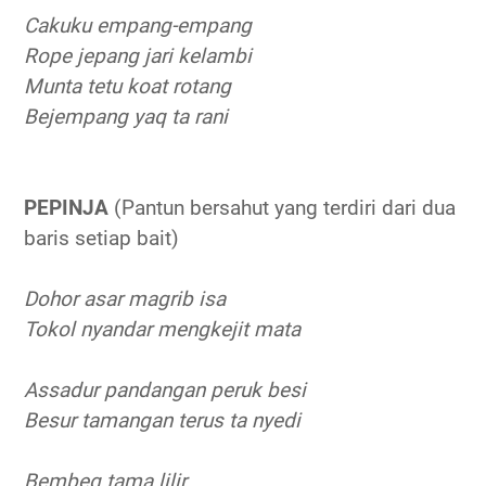
Cakuku empang-empang
Rope jepang jari kelambi
Munta tetu koat rotang
Bejempang yaq ta rani
PEPINJA
(Pantun bersahut yang terdiri dari dua
baris setiap bait)
Dohor asar magrib isa
Tokol nyandar mengkejit mata
Assadur pandangan peruk besi
Besur tamangan terus ta nyedi
Bembeq tama lilir