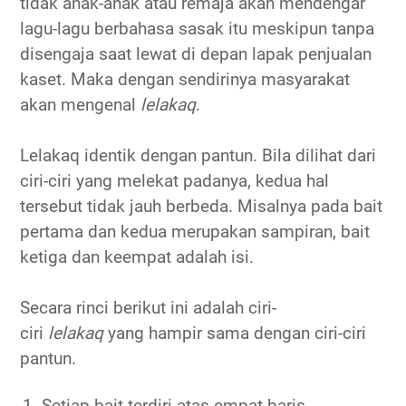
tidak anak-anak atau remaja akan mendengar
lagu-lagu berbahasa sasak itu meskipun tanpa
disengaja saat lewat di depan lapak penjualan
kaset. Maka dengan sendirinya masyarakat
akan mengenal
lelakaq
.
Lelakaq identik dengan pantun. Bila dilihat dari
ciri-ciri yang melekat padanya, kedua hal
tersebut tidak jauh berbeda. Misalnya pada bait
pertama dan kedua merupakan sampiran, bait
ketiga dan keempat adalah isi.
Secara rinci berikut ini adalah ciri-
ciri
lelakaq
yang hampir sama dengan ciri-ciri
pantun.
Setiap bait terdiri atas empat baris