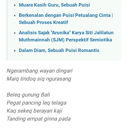
Muara Kasih Guru, Sebuah Puisi
Berkenalan dengan Puisi Petualang Cinta |
Sebuah Proses Kreatif
Analisis Sajak "Arunika" Karya Siti Jalilatun
Muthmainnah (SJM) Perspektif Semiotika
Dalam Diam, Sebuah Puisi Romantis
Ngerambang wayan dingari
Maiq tindoq siq ngurasang
Beleq gunung Bali
Pegat pancing leq telaga
Kaq sekeq berayan kaji
Tanding empat ginna pada