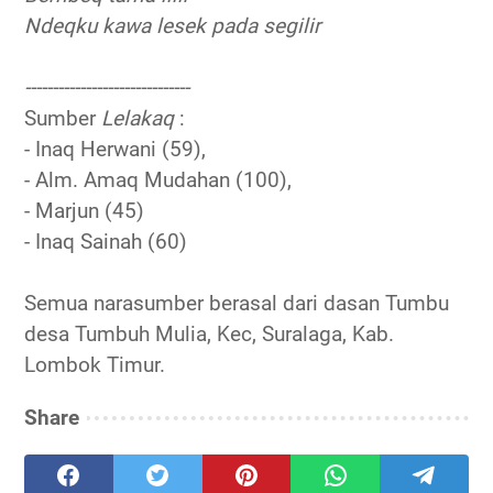
Ndeqku kawa lesek pada segilir
------------------------------
Sumber
Lelakaq
:
- Inaq Herwani (59),
- Alm. Amaq Mudahan (100),
- Marjun (45)
- Inaq Sainah (60)
Semua narasumber berasal dari dasan Tumbu
desa Tumbuh Mulia, Kec, Suralaga, Kab.
Lombok Timur.
Share