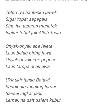
Toloq iya bantenku jawek
Sigar topat segegala
Sino iya taparan munafek
Ingkar tobat jok Allah Taala
Onyak-onyak epe lelete
Laun belaq piring jawa
Onyak-onyak epe pepese
Laun tampa anak awa
Ukir-ukir tanaq Betawi
Sedok aiq tangkaq lumur
Sai-sai ingkar janji
Lemak na dait dalem kubur